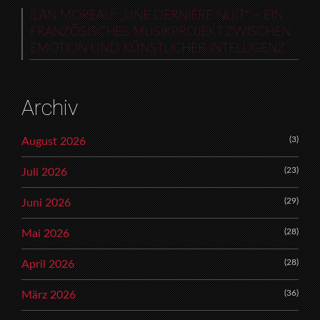
ILAN MOREAU: „UNE DERNIÈRE NUIT“ – EIN
FRANZÖSISCHES MUSIKPROJEKT ZWISCHEN
EMOTION UND KÜNSTLICHER INTELLIGENZ
Archiv
(3)
August 2026
(23)
Juli 2026
(29)
Juni 2026
(28)
Mai 2026
(28)
April 2026
(36)
März 2026