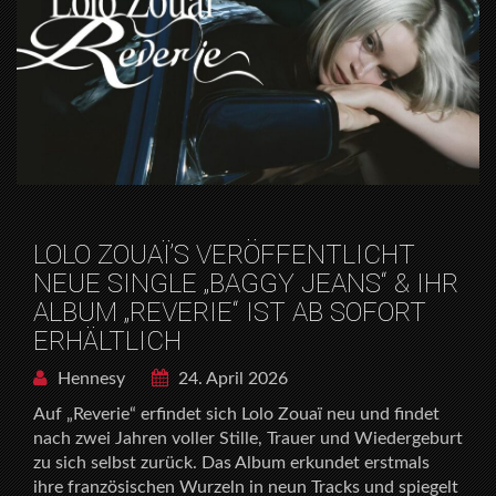
LOLO ZOUAÏ’S VERÖFFENTLICHT
NEUE SINGLE „BAGGY JEANS“ & IHR
ALBUM „REVERIE“ IST AB SOFORT
ERHÄLTLICH
Hennesy
24. April 2026
Auf „Reverie“ erfindet sich Lolo Zouaï neu und findet
nach zwei Jahren voller Stille, Trauer und Wiedergeburt
zu sich selbst zurück. Das Album erkundet erstmals
ihre französischen Wurzeln in neun Tracks und spiegelt