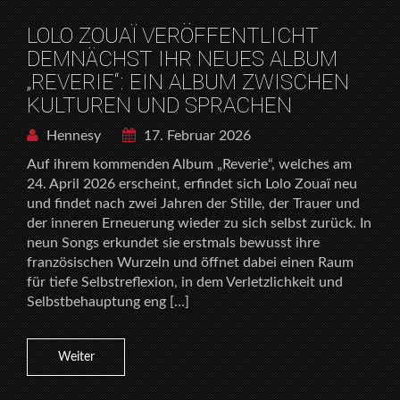
LOLO ZOUAÏ VERÖFFENTLICHT
DEMNÄCHST IHR NEUES ALBUM
„REVERIE“: EIN ALBUM ZWISCHEN
KULTUREN UND SPRACHEN
Hennesy
17. Februar 2026
Auf ihrem kommenden Album „Reverie“, welches am
24. April 2026 erscheint, erfindet sich Lolo Zouaï neu
und findet nach zwei Jahren der Stille, der Trauer und
der inneren Erneuerung wieder zu sich selbst zurück. In
neun Songs erkundet sie erstmals bewusst ihre
französischen Wurzeln und öffnet dabei einen Raum
für tiefe Selbstreflexion, in dem Verletzlichkeit und
Selbstbehauptung eng […]
Weiter