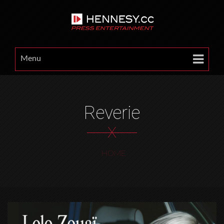
Menu
Reverie
X
HOME