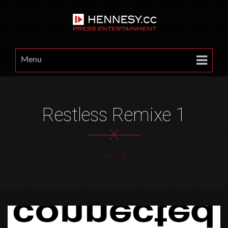
Menu
Restless Remixe 1
X
HOME