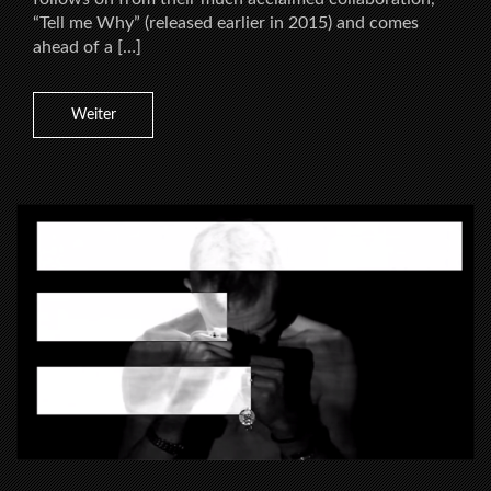
“Tell me Why” (released earlier in 2015) and comes
ahead of a […]
Weiter