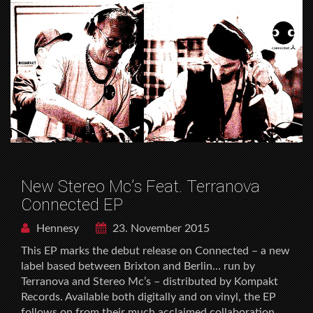
New Stereo Mc’s Feat. Terranova
Connected EP
Hennesy
23. November 2015
This EP marks the debut release on Connected – a new
label based between Brixton and Berlin… run by
Terranova and Stereo Mc’s – distributed by Kompakt
Records. Available both digitally and on vinyl, the EP
follows on from their much acclaimed collaboration,