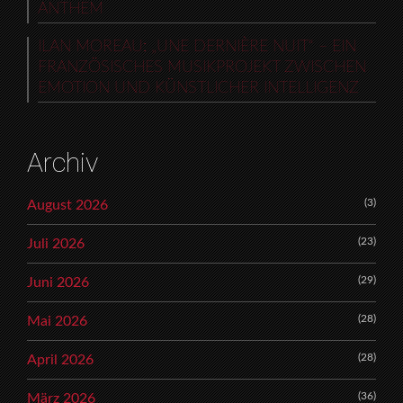
ANTHEM
ILAN MOREAU: „UNE DERNIÈRE NUIT“ – EIN
FRANZÖSISCHES MUSIKPROJEKT ZWISCHEN
EMOTION UND KÜNSTLICHER INTELLIGENZ
Archiv
(3)
August 2026
(23)
Juli 2026
(29)
Juni 2026
(28)
Mai 2026
(28)
April 2026
(36)
März 2026