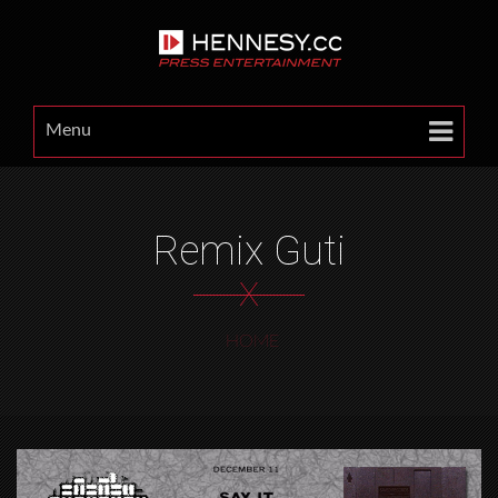
Menu
Remix Guti
X
HOME