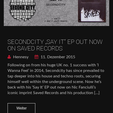
SECONDCITY „SAY IT“ EP OUT NOW
ON SAVED RECORDS
Hennesy
11. Dezember 2015
Following on from his huge UK no. 1 success with ‘I
Wanna Feel’ in 2014, Secondcity has since prevailed to
tap deeper into his house and techno roots, securing
himself well within the underground scene. Now he’s
back with his ‘Say It’ EP out now on Nic Fanciulli’s
iconic imprint Saved Records and his production […]
Weiter