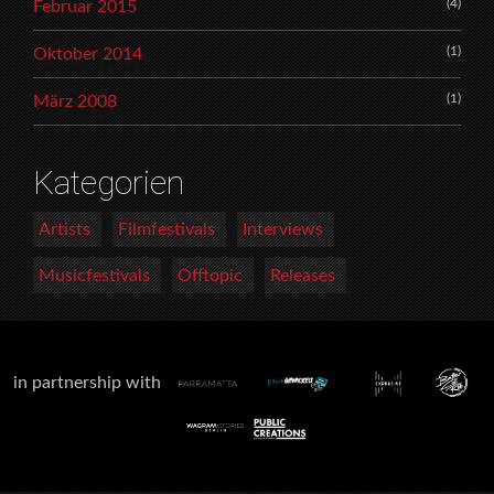
(4)
Februar 2015
(1)
Oktober 2014
(1)
März 2008
Kategorien
Artists
Filmfestivals
Interviews
Musicfestivals
Offtopic
Releases
in partnership with