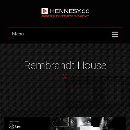
Menu
Rembrandt House
X
HOME