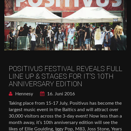
POSITIVUS FESTIVAL REVEALS FULL
LINE UP & STAGES FOR IT’S 10TH
ANNIVERSARY EDITION
Hennesy
16. Juni 2016
Taking place from 15-17 July, Positivus has become the
largest music event in the Baltics and will attract over
30,000 visitors across the 3-day event! Now less than a
month away, it’s 10th anniversary edition will see the
likes of Ellie Goulding, Iggy Pop, M83, Joss Stone, Years