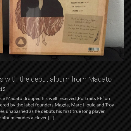
ns with the debut album from Madato
015
ince Madato dropped his well received ‚Portraits EP‘ on
overed by the label founders Magda, Marc Houle and Troy
es unabashed as he debuts his first true long player,
he album exudes a clever […]