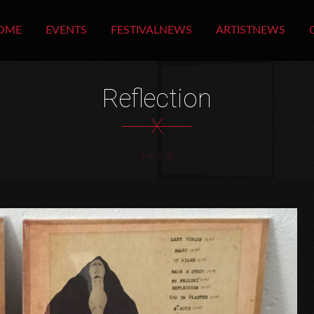
OME
EVENTS
FESTIVALNEWS
ARTISTNEWS
Reflection
X
HOME