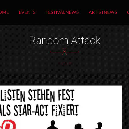
OME
EVENTS
FESTIVALNEWS
ARTISTNEWS
Random Attack
X
HOME