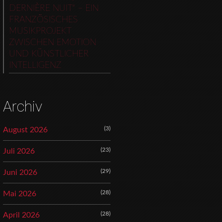
DERNIÈRE NUIT“ – EIN
FRANZÖSISCHES
MUSIKPROJEKT
ZWISCHEN EMOTION
UND KÜNSTLICHER
INTELLIGENZ
Archiv
(3)
August 2026
(23)
Juli 2026
(29)
Juni 2026
(28)
Mai 2026
(28)
April 2026