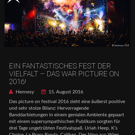
EIN FANTASTISCHES FEST DER
VIELFALT – DAS WAR PICTURE ON
2016!
Hennesy
15. August 2016
Das picture on festival 2016 zieht eine äußerst positive
und sehr stolze Bilanz: Hervorragende
Banddarbietungen in einem genialen Ambiente gepaart
mit einem supersympathischen Publikum sorgten für
drei Tage ungetrübten Festivalspaß. Uriah Heep, K’s
Choise, La Brass Banda, Caliban, Der Nino aus Wien,