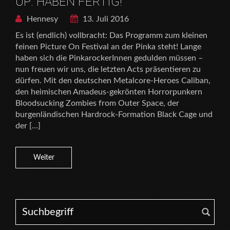
UP: HABEN FERTIG!
Hennesy
13. Juli 2016
Es ist (endlich) vollbracht: Das Programm zum kleinen
feinen Picture On Festival an der Pinka steht! Lange
haben sich die PinkarockerInnen gedulden müssen –
nun freuen wir uns, die letzten Acts präsentieren zu
dürfen. Mit den deutschen Metalcore-Heroes Caliban,
den heimischen Amadeus-gekrönten Horrorpunkern
Bloodsucking Zombies from Outer Space, der
burgenländischen Hardrock-Formation Black Cage und
der […]
Weiter
Search for: