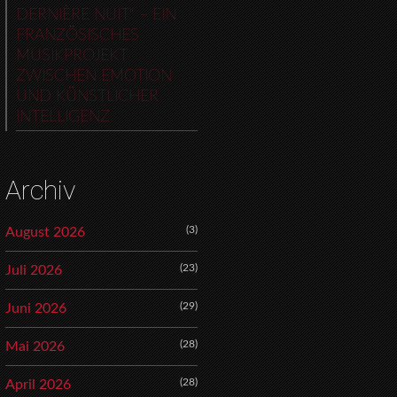
DERNIÈRE NUIT“ – EIN
FRANZÖSISCHES
MUSIKPROJEKT
ZWISCHEN EMOTION
UND KÜNSTLICHER
INTELLIGENZ
Archiv
(3)
August 2026
(23)
Juli 2026
(29)
Juni 2026
(28)
Mai 2026
(28)
April 2026