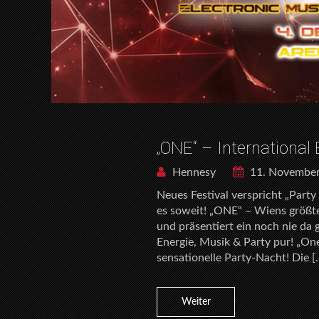
„ONE“ – International 
Hennesy
11. Novembe
Neues Festival verspricht „Party
es soweit! „ONE“ – Wiens größte
und präsentiert ein noch nie da 
Energie, Musik & Party pur! „One
sensationelle Party-Nacht! Die [
Weiter