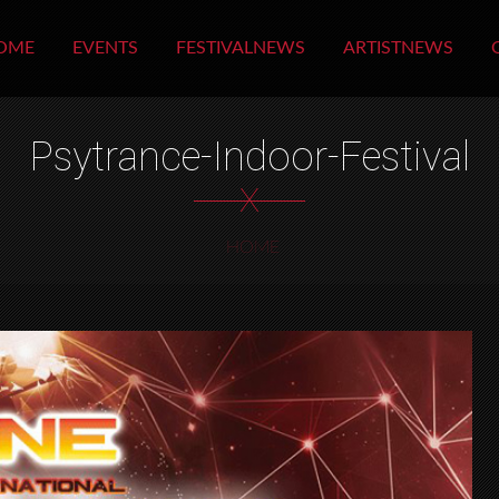
OME
EVENTS
FESTIVALNEWS
ARTISTNEWS
Psytrance-Indoor-Festival
X
HOME