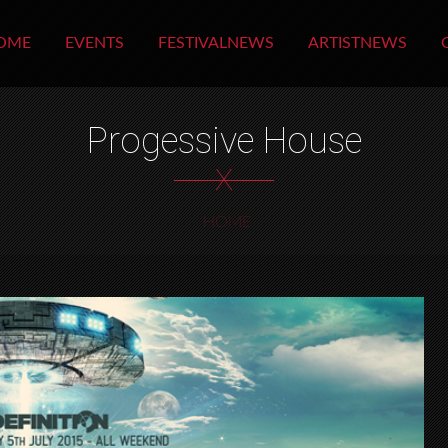
OME
EVENTS
FESTIVALNEWS
ARTISTNEWS
Progessive House
X
HOME