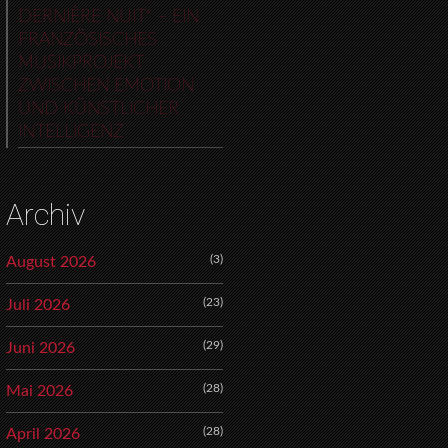
DERNIÈRE NUIT“ – EIN
FRANZÖSISCHES
MUSIKPROJEKT
ZWISCHEN EMOTION
UND KÜNSTLICHER
INTELLIGENZ
Archiv
(3)
August 2026
(23)
Juli 2026
(29)
Juni 2026
(28)
Mai 2026
(28)
April 2026