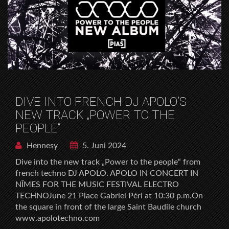
DIVE INTO FRENCH DJ APOLO’S
NEW TRACK „POWER TO THE
PEOPLE“
Hennesy
5. Juni 2024
Dive into the new track „Power to the people“ from
french techno DJ APOLO. APOLO IN CONCERT IN
NÎMES FOR THE MUSIC FESTIVAL ELECTRO
TECHNOJune 21 Place Gabriel Péri at 10:30 p.m.On
the square in front of the large Saint Baudile church
www.apolotechno.com