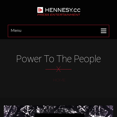
Menu
Power To The People
X
HOME