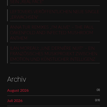
SEIN „REAL FACE“
LEFTOVERS VERÖFFENTLICHEN NEUE SINGLE
„ERWACHSEN“
ANNA TUR REMIXES „I’M ALIVE“ – THE PAUL
OAKENFOLD AND INFECTED MUSHROOM
ANTHEM
ILAN MOREAU: „UNE DERNIÈRE NUIT“ – EIN
FRANZÖSISCHES MUSIKPROJEKT ZWISCHEN
EMOTION UND KÜNSTLICHER INTELLIGENZ
Archiv
(3)
August 2026
(23)
Juli 2026