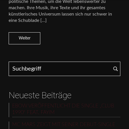
politische Themen, um die Welt lebenswerter zu
machen. Ihre Musik, ihre Texte und ihr gesamtes
künstlerisches Universum lassen sich nur schwer in
eine Schublade […]
Weiter
Search for:
Neueste Beiträge
EBOW VERÖFFENTLICHT DIE SINGLE „CLUB
1990“ FEAT. FAYIM
MC MARS ZEIGT MIT SEINER DEBUT-SINGLE