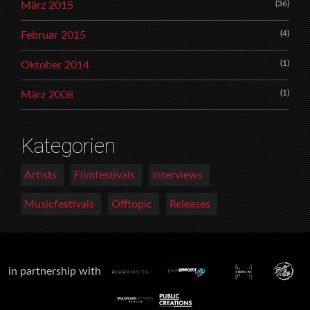
(36)
März 2015
(4)
Februar 2015
(1)
Oktober 2014
(1)
März 2008
Kategorien
Artists
Filmfestivals
Interviews
Musicfestivals
Offtopic
Releases
in partnership with