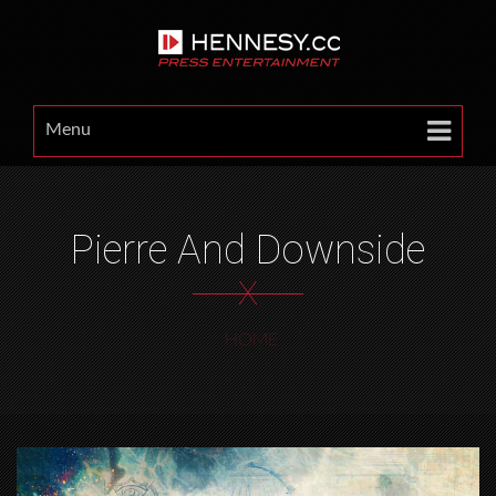
Menu
Pierre And Downside
X
HOME