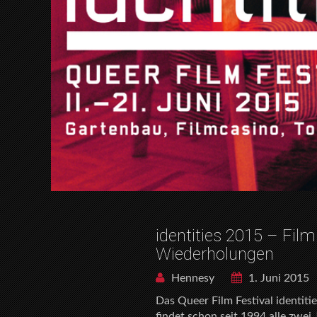
identities 2015 – Fi
Wiederholungen
Hennesy
1. Juni 2015
Das Queer Film Festival identitie
findet schon seit 1994 alle zwei 