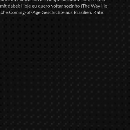
 mit dabei: Hoje eu quero voltar sozinho (The Way He
iche Coming-of-Age Geschichte aus Brasilien. Kate