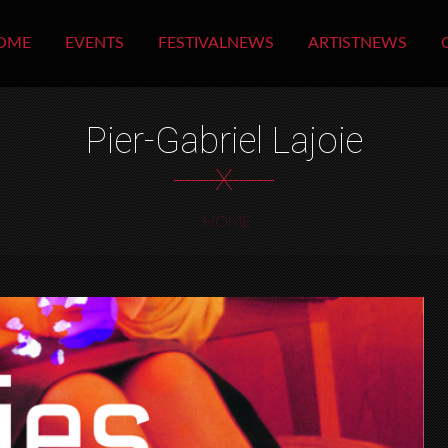
OME
EVENTS
FESTIVALNEWS
ARTISTNEWS
Pier-Gabriel Lajoie
X
HOME