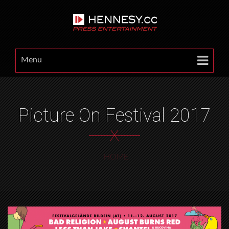
Menu
Picture On Festival 2017
X
HOME