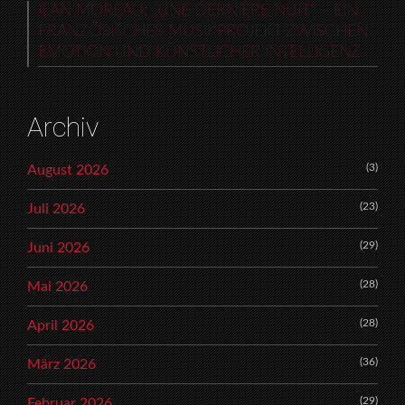
ILAN MOREAU: „UNE DERNIÈRE NUIT“ – EIN
FRANZÖSISCHES MUSIKPROJEKT ZWISCHEN
EMOTION UND KÜNSTLICHER INTELLIGENZ
Archiv
(3)
August 2026
(23)
Juli 2026
(29)
Juni 2026
(28)
Mai 2026
(28)
April 2026
(36)
März 2026
(29)
Februar 2026