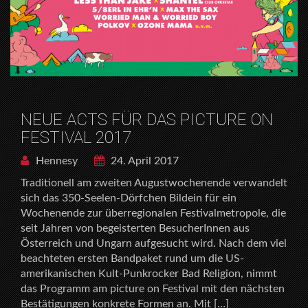
NEUE ACTS FÜR DAS PICTURE ON
FESTIVAL 2017
Hennesy
24. April 2017
Traditionell am zweiten Augustwochenende verwandelt
sich das 350-Seelen-Dörfchen Bildein für ein
Wochenende zur überregionalen Festivalmetropole, die
seit Jahren von begeisterten BesucherInnen aus
Österreich und Ungarn aufgesucht wird. Nach dem viel
beachteten ersten Bandpaket rund um die US-
amerikanischen Kult-Punkrocker Bad Religion, nimmt
das Programm am picture on Festival mit den nächsten
Bestätigungen konkrete Formen an. Mit […]