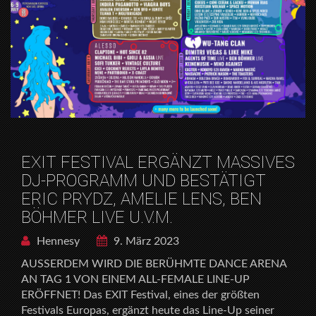
EXIT FESTIVAL ERGÄNZT MASSIVES
DJ-PROGRAMM UND BESTÄTIGT
ERIC PRYDZ, AMELIE LENS, BEN
BÖHMER LIVE U.V.M.
Hennesy
9. März 2023
AUSSERDEM WIRD DIE BERÜHMTE DANCE ARENA
AN TAG 1 VON EINEM ALL-FEMALE LINE-UP
ERÖFFNET! Das EXIT Festival, eines der größten
Festivals Europas, ergänzt heute das Line-Up seiner