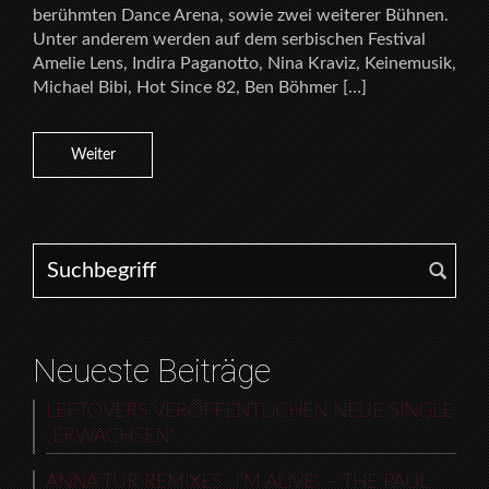
berühmten Dance Arena, sowie zwei weiterer Bühnen.
Unter anderem werden auf dem serbischen Festival
Amelie Lens, Indira Paganotto, Nina Kraviz, Keinemusik,
Michael Bibi, Hot Since 82, Ben Böhmer […]
Weiter
Search for:
Neueste Beiträge
LEFTOVERS VERÖFFENTLICHEN NEUE SINGLE
„ERWACHSEN“
ANNA TUR REMIXES „I’M ALIVE“ – THE PAUL