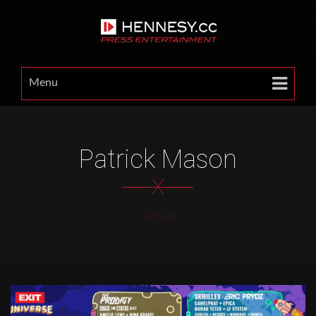
Menu
Patrick Mason
X
HOME