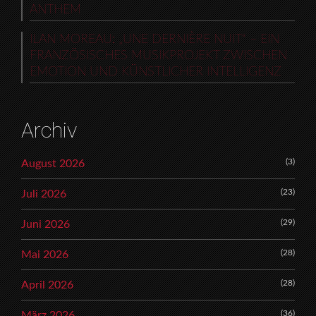
ANTHEM
ILAN MOREAU: „UNE DERNIÈRE NUIT“ – EIN
FRANZÖSISCHES MUSIKPROJEKT ZWISCHEN
EMOTION UND KÜNSTLICHER INTELLIGENZ
Archiv
(3)
August 2026
(23)
Juli 2026
(29)
Juni 2026
(28)
Mai 2026
(28)
April 2026
(36)
März 2026