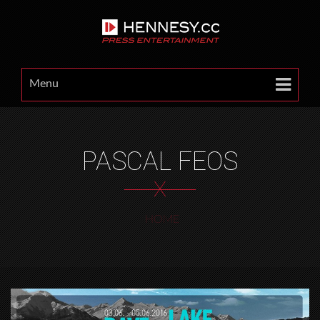
Menu
PASCAL FEOS
X
HOME