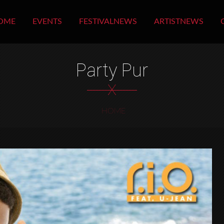
OME
EVENTS
FESTIVALNEWS
ARTISTNEWS
Party Pur
X
HOME