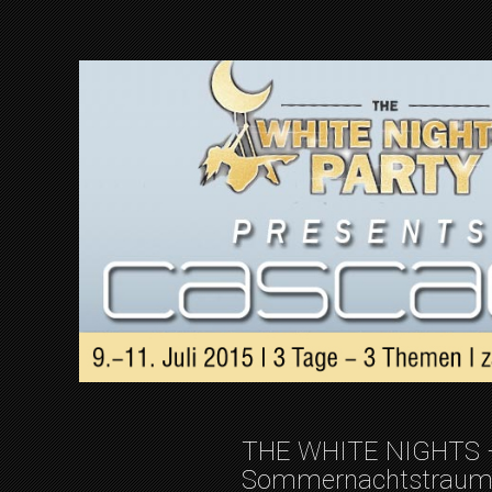
THE WHITE NIGHTS – Pa
Sommernachtstraum 