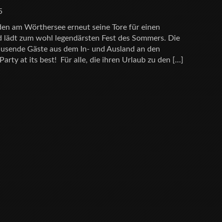
5
lden am Wörthersee erneut seine Tore für einen
d lädt zum wohl legendärsten Fest des Sommers. Die
tausende Gäste aus dem In- und Ausland an den
rty at its best! Für alle, die ihren Urlaub zu den […]