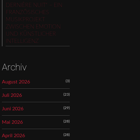
DERNIÈRE NUIT“ – EIN
FRANZÖSISCHES
MUSIKPROJEKT
ZWISCHEN EMOTION
UND KÜNSTLICHER
INTELLIGENZ
Archiv
(3)
August 2026
(23)
Juli 2026
(29)
Juni 2026
(28)
Mai 2026
(28)
April 2026