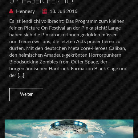
UP: HABEN FERTIG!
Hennesy
13. Juli 2016
Es ist (endlich) vollbracht: Das Programm zum kleinen
feinen Picture On Festival an der Pinka steht! Lange
haben sich die PinkarockerInnen gedulden müssen –
nun freuen wir uns, die letzten Acts präsentieren zu
dürfen. Mit den deutschen Metalcore-Heroes Caliban,
den heimischen Amadeus-gekrönten Horrorpunkern
Bloodsucking Zombies from Outer Space, der
burgenländischen Hardrock-Formation Black Cage und
der […]
Weiter