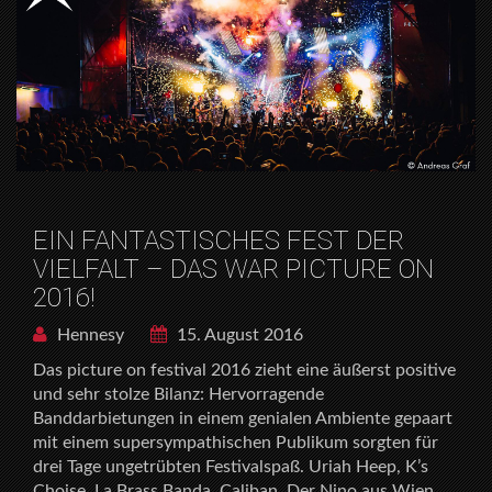
EIN FANTASTISCHES FEST DER
VIELFALT – DAS WAR PICTURE ON
2016!
Hennesy
15. August 2016
Das picture on festival 2016 zieht eine äußerst positive
und sehr stolze Bilanz: Hervorragende
Banddarbietungen in einem genialen Ambiente gepaart
mit einem supersympathischen Publikum sorgten für
drei Tage ungetrübten Festivalspaß. Uriah Heep, K’s
Choise, La Brass Banda, Caliban, Der Nino aus Wien,