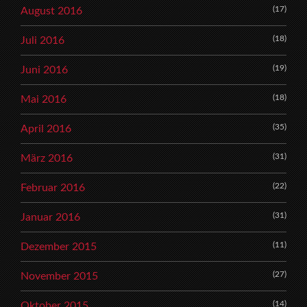
(17)
August 2016
(18)
Juli 2016
(19)
Juni 2016
(18)
Mai 2016
(35)
April 2016
(31)
März 2016
(22)
Februar 2016
(31)
Januar 2016
(11)
Dezember 2015
(27)
November 2015
(14)
Oktober 2015