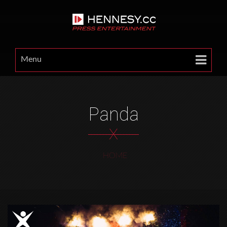
Menu
Panda
X
HOME