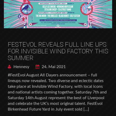
FESTEVOL REVEALS FULL LINE UPS
FOR INVISIBLE WIND FACTORY THIS
SUMMER
Hennesy
24. Mai 2021
#FestEvol August All Dayers announcement – full
lineups now revealed. Two diverse and eclectic dates
take place at Invisible Wind Factory, with local icons
and national artists coming together. Saturday 7th and
Saturday 14th August represent the best of Liverpool
and celebrate the UK’s most original talent. FestEvol
Birkenhead Future Yard in July event sold […]