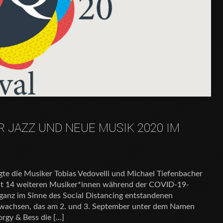
R JAZZ UND NEUE MUSIK 2020 IM
egte die Musiker Tobias Vedovelli und Michael Tiefenbacher
it 14 weiteren Musiker*innen während der COVID-19-
ganz im Sinne des Social Distancing entstandenen
erwachsen, das am 2. und 3. September unter dem Namen
orgy & Bess die […]