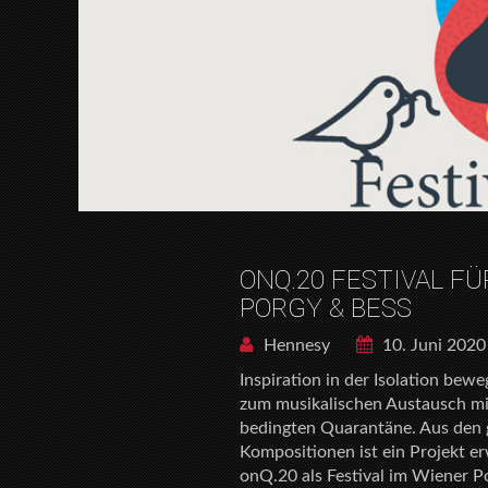
ONQ.20 FESTIVAL FÜ
PORGY & BESS
Hennesy
10. Juni 2020
Inspiration in der Isolation bew
zum musikalischen Austausch m
bedingten Quarantäne. Aus den 
Kompositionen ist ein Projekt 
onQ.20 als Festival im Wiener P