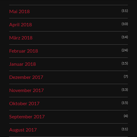
(11)
Mai 2018
(10)
April 2018
(14)
März 2018
(24)
Februar 2018
(15)
Januar 2018
(7)
Dezember 2017
(13)
November 2017
(15)
Oktober 2017
(4)
September 2017
(11)
August 2017