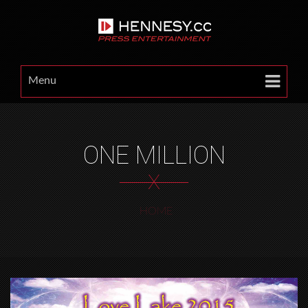
Menu
ONE MILLION
X
HOME