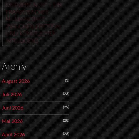
DERNIÈRE NUIT“ – EIN
FRANZÖSISCHES
MUSIKPROJEKT
ZWISCHEN EMOTION
UND KÜNSTLICHER
INTELLIGENZ
Archiv
(3)
August 2026
(23)
Juli 2026
(29)
Juni 2026
(28)
Mai 2026
(28)
April 2026