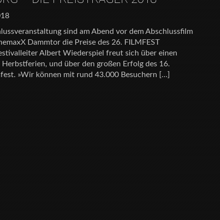
018
hlussveranstaltung sind am Abend vor dem Abschlussfilm
inemaxX Dammtor die Preise des 26. FILMFEST
valleiter Albert Wiederspiel freut sich über einen
 Herbstferien, und über den großen Erfolg des 16.
est. »Wir können mit rund 43.000 Besuchern […]