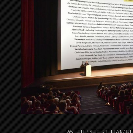
26. FILMFEST HAMB