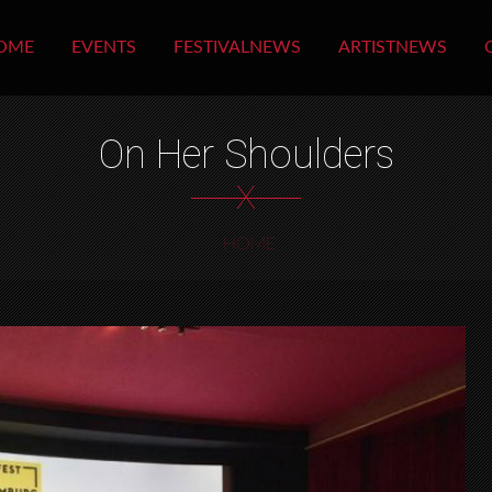
OME
EVENTS
FESTIVALNEWS
ARTISTNEWS
On Her Shoulders
X
HOME