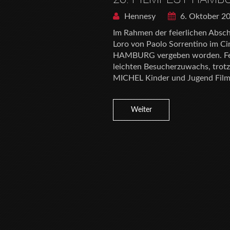
Hennesy
6. Oktober 2
Im Rahmen der feierlichen Absc
Loro von Paolo Sorrentino im C
HAMBURG vergeben worden. Festi
leichten Besucherzuwachs, trotz
MICHEL Kinder und Jugend Filmf
Weiter