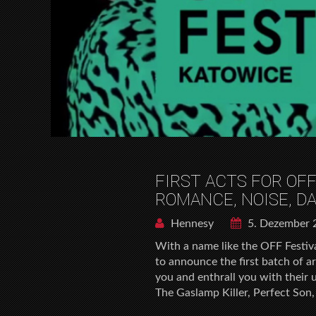
FIRST ACTS FOR OFF
ROMANCE, NOISE, D
Hennesy
5. Dezember 
With a name like the OFF Festiva
to announce the first batch of a
you and enthrall you with thei
The Gaslamp Killer, Perfect Son