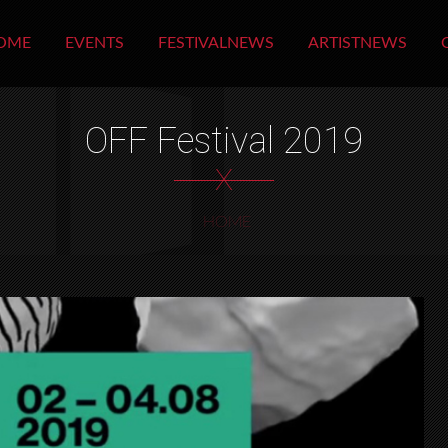
OME
EVENTS
FESTIVALNEWS
ARTISTNEWS
OFF Festival 2019
X
HOME