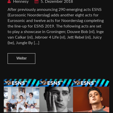
Hennesy
5. Dezember 2018
After previously announcing 290 emerging acts ESNS
(Eurosonic Noorderslag) adds another eight acts for
Eurosonic and twelve acts for Noorderslag completing
the line-up for ESNS 2019. The following acts are set
to play a showcase in Groningen; Douwe Bob (nl), Inge
van Calkar (nl), Jebroer 4 Life (nl), Jett Rebel (nl), Juicy
(be), Jungle By […]
Weiter