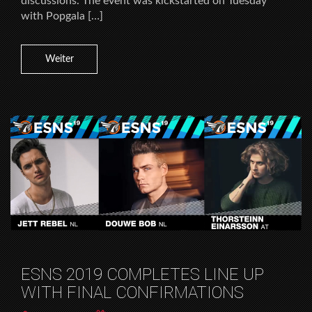
discussions. The event was kickstarted on Tuesday
with Popgala […]
Weiter
ESNS 2019 COMPLETES LINE UP
WITH FINAL CONFIRMATIONS