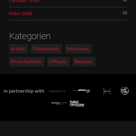
Oktober 2014
(1)
März 2008
Kategorien
Artists
Filmfestivals
Interviews
Musicfestivals
Offtopic
Releases
in partnership with