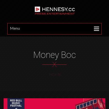
Menu
Money Boc
X
HOME