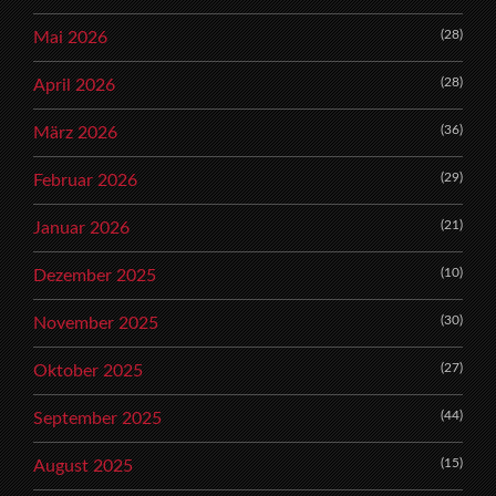
(28)
Mai 2026
(28)
April 2026
(36)
März 2026
(29)
Februar 2026
(21)
Januar 2026
(10)
Dezember 2025
(30)
November 2025
(27)
Oktober 2025
(44)
September 2025
(15)
August 2025