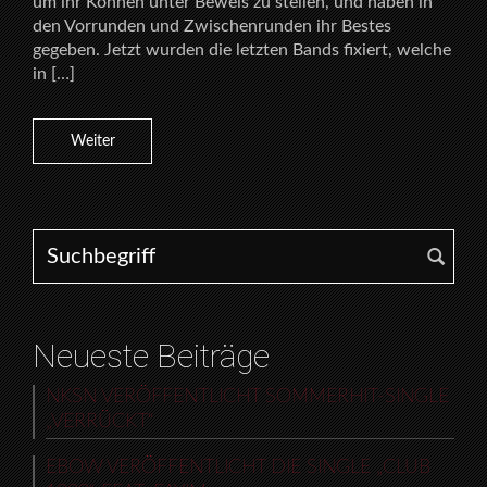
um ihr Können unter Beweis zu stellen, und haben in
den Vorrunden und Zwischenrunden ihr Bestes
gegeben. Jetzt wurden die letzten Bands fixiert, welche
in […]
Weiter
Search for:
Neueste Beiträge
NKSN VERÖFFENTLICHT SOMMERHIT-SINGLE
„VERRÜCKT“
EBOW VERÖFFENTLICHT DIE SINGLE „CLUB