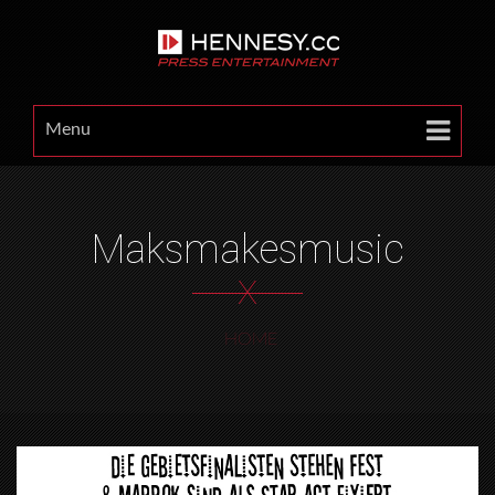
Menu
Maksmakesmusic
X
HOME