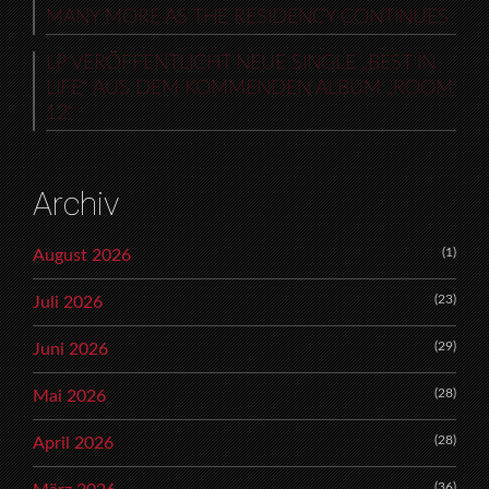
MANY MORE AS THE RESIDENCY CONTINUES
LP VERÖFFENTLICHT NEUE SINGLE „BEST IN
LIFE“ AUS DEM KOMMENDEN ALBUM „ROOM
12“
Archiv
(1)
August 2026
(23)
Juli 2026
(29)
Juni 2026
(28)
Mai 2026
(28)
April 2026
(36)