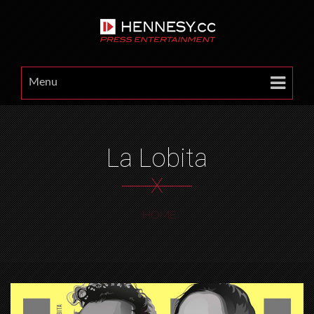
Menu
La Lobita
X
HOME