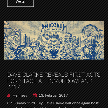
Weiter
DAVE CLARKE REVEALS FIRST ACTS
FOR STAGE AT TOMORROWLAND
2017
Hennesy
13. Februar 2017
On Sunday 23rd July Dave Clarke will once again host