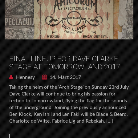
FINAL LINEUP FOR DAVE CLARKE
STAGE AT TOMORROWLAND 2017
Hennesy
14. März 2017
Taking the helm of the ‘Arch Stage’ on Sunday 23rd July
Dave Clarke will continue to bring his passion for
techno to Tomorrowland, flying the flag for the sounds
of the underground. Joining the previously announced
Ben Klock, Ken Ishii and Len Faki will be Blade & Beard,
Charlotte de Witte, Fabrice Lig and Rebekah. […]