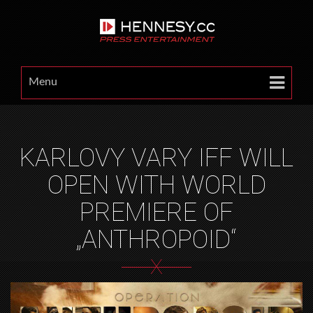
Menu
KARLOVY VARY IFF WILL
OPEN WITH WORLD
PREMIERE OF
„ANTHROPOID“
X
HOME