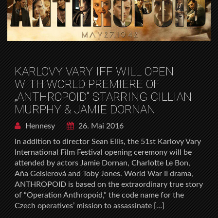
KARLOVY VARY IFF WILL OPEN
WITH WORLD PREMIERE OF
„ANTHROPOID“ STARRING CILLIAN
MURPHY & JAMIE DORNAN
Hennesy
26. Mai 2016
In addition to director Sean Ellis, the 51st Karlovy Vary
International Film Festival opening ceremony will be
attended by actors Jamie Dornan, Charlotte Le Bon,
Aňa Geislerová and Toby Jones. World War II drama,
ANTHROPOID is based on the extraordinary true story
of “Operation Anthropoid,” the code name for the
Czech operatives’ mission to assassinate […]