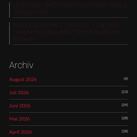
LEFTOVERS VERÖFFENTLICHEN NEUE SINGLE
„ERWACHSEN“
ANNA TUR REMIXES „I’M ALIVE“ – THE PAUL
OAKENFOLD AND INFECTED MUSHROOM
ANTHEM
Archiv
(4)
August 2026
(23)
Juli 2026
(29)
Juni 2026
(28)
Mai 2026
(28)
April 2026