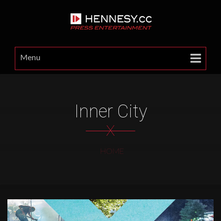
Menu
Inner City
X
HOME