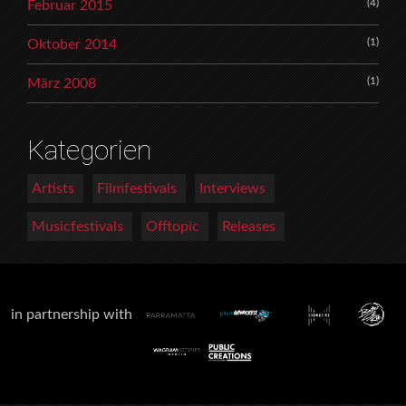
(4)
Februar 2015
(1)
Oktober 2014
(1)
März 2008
Kategorien
Artists
Filmfestivals
Interviews
Musicfestivals
Offtopic
Releases
in partnership with