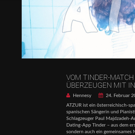
VOM TINDER-MATCH 
ÜBERZEUGEN MIT IN
Hennesy
24. Februar 
ATZUR ist ein österreichisch-sp
spanischen Sängerin und Pianist
Schlagzeuger Paul Majdzadeh-Ame
Dating-App Tinder – aus dem ers
sondern auch ein gemeinsames M