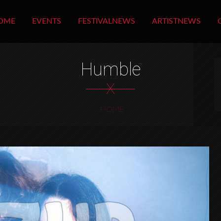
OME
EVENTS
FESTIVALNEWS
ARTISTNEWS
Humble
X
HOME