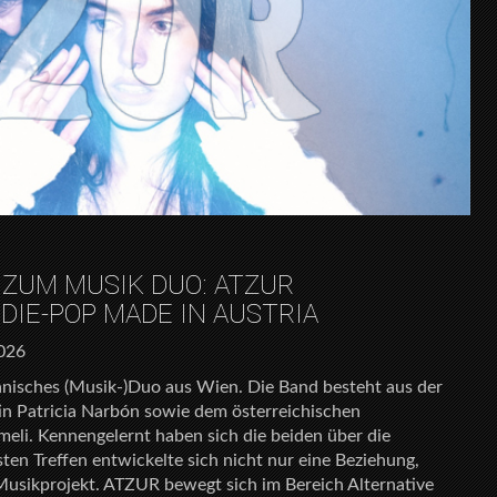
ZUM MUSIK DUO: ATZUR
DIE-POP MADE IN AUSTRIA
2026
anisches (Musik-)Duo aus Wien. Die Band besteht aus der
in Patricia Narbón sowie dem österreichischen
li. Kennengelernt haben sich die beiden über die
ten Treffen entwickelte sich nicht nur eine Beziehung,
usikprojekt. ATZUR bewegt sich im Bereich Alternative