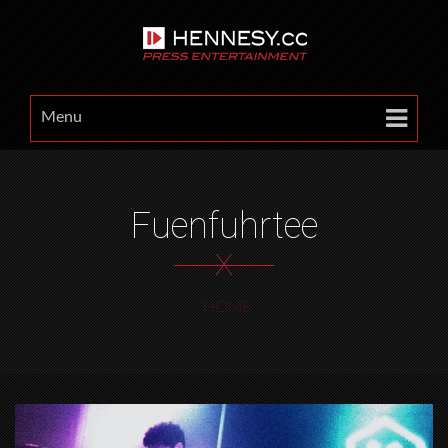
Menu
Fuenfuhrtee
X
HOME