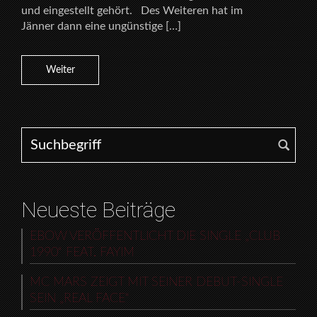
und eingestellt gehört. Des Weiteren hat im
Jänner dann eine ungünstige […]
Weiter
Search for:
Neueste Beiträge
EBOW VERÖFFENTLICHT DIE SINGLE „CLUB
1990“ FEAT. FAYIM
MC MARS ZEIGT MIT SEINER DEBUT-SINGLE
SEIN „REAL FACE“