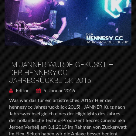
IM JÄNNER WURDE GEKÜSST –
DER HENNESY.CC
JAHRESRÜCKBLICK 2015
Editor
5. Januar 2016
Was war das für ein artistreiches 2015? Hier der
hennesy.cc Jahresrückblick 2015! JÄNNER Kurz nach
Jahreswechsel gleich eines der Highlights des Jahres –
der holländische Techno-Produzent Secret Cinema aka
Jeroen Verheij am 3.1.2015 im Rahmen von Zuckerwatt
im Flex. Selten haben wir die Anlage besser bedient