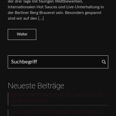
der drei Tage mit feurigen Wettbewerben,
internationalen Hot Sauces und Live-Unterhaltung in
der Berliner Berg Brauerei sein. Besonders gespannt
sind wir auf den […]
Weiter
Search for:
Neueste Beiträge
EBOW VERÖFFENTLICHT DIE SINGLE „CLUB
1990“ FEAT. FAYIM
MC MARS ZEIGT MIT SEINER DEBUT-SINGLE