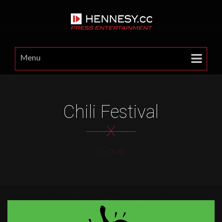
Menu
Chili Festival
X
HOME