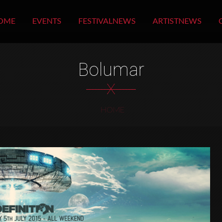
OME
EVENTS
FESTIVALNEWS
ARTISTNEWS
Bolumar
X
HOME