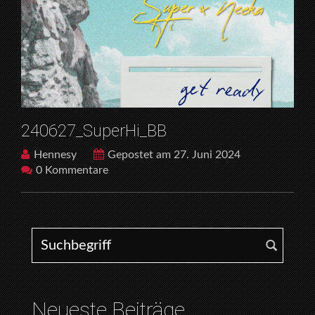
240627_SuperHi_BB
Hennesy
Gepostet am 27. Juni 2024
0 Kommentare
Search for:
Neueste Beiträge