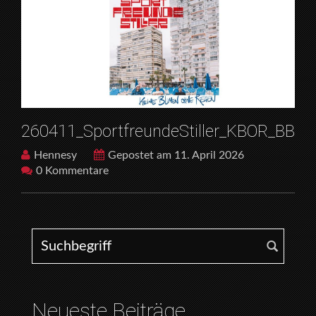
260411_SportfreundeStiller_KBOR_BB
Hennesy
Gepostet am 11. April 2026
0 Kommentare
Search for:
Neueste Beiträge