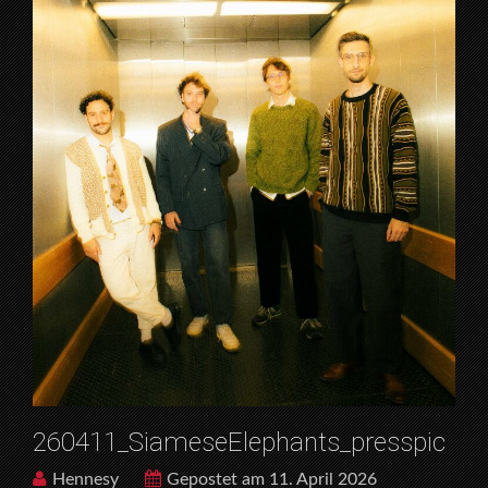
260411_SiameseElephants_presspic
Hennesy
Gepostet am 11. April 2026