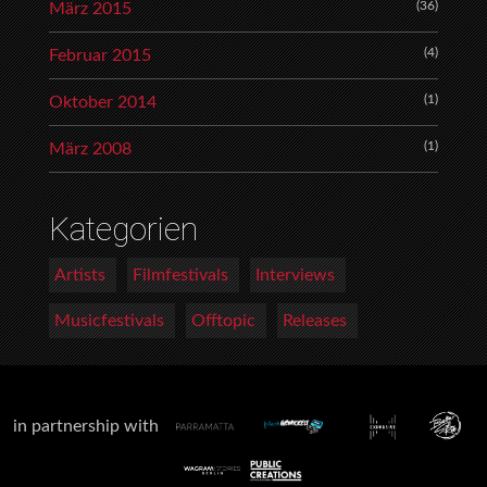
(36)
März 2015
(4)
Februar 2015
(1)
Oktober 2014
(1)
März 2008
Kategorien
Artists
Filmfestivals
Interviews
Musicfestivals
Offtopic
Releases
in partnership with