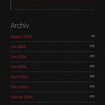
ZWISCHEN EMOTION UND KÜNSTLICHER
INTELLIGENZ
Archiv
(3)
August 2026
(23)
Juli 2026
(29)
Juni 2026
(28)
Mai 2026
(28)
April 2026
(36)
März 2026
(29)
Februar 2026