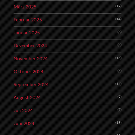
(12)
März 2025
(14)
Februar 2025
(6)
Januar 2025
(3)
Dezember 2024
(13)
November 2024
(3)
Oktober 2024
(14)
September 2024
(9)
August 2024
(7)
Juli 2024
(13)
Juni 2024