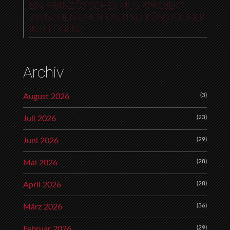
EIN FRANZÖSISCHES MUSIKPROJEKT
ZWISCHEN EMOTION UND KÜNSTLICHER
INTELLIGENZ
Archiv
(3)
August 2026
(23)
Juli 2026
(29)
Juni 2026
(28)
Mai 2026
(28)
April 2026
(36)
März 2026
(29)
Februar 2026