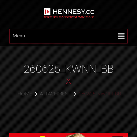
Menu
260625_KWNN_BB
X
HOME
ATTACHMENT
260625_KWNN_BB