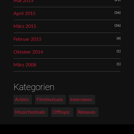
Mai 2015
(36)
April 2015
(36)
März 2015
(4)
Februar 2015
(1)
Oktober 2014
(1)
März 2008
Kategorien
Artists
Filmfestivals
Interviews
Musicfestivals
Offtopic
Releases