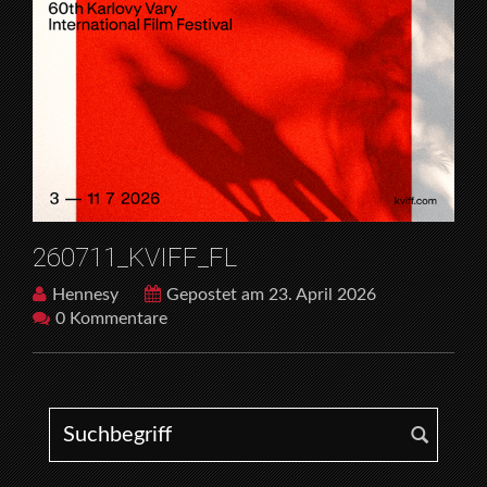
260711_KVIFF_FL
Hennesy
Gepostet am 23. April 2026
0 Kommentare
Search for: