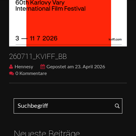
260711_KVIFF_BB
Hennesy
Gepostet am 23. April 2026
0 Kommentare
Search for:
Neueste Beiträge