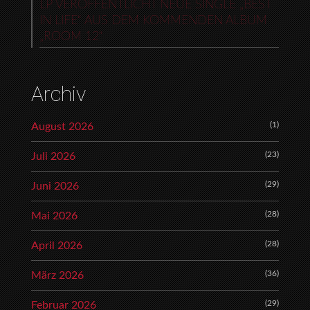
LP VERÖFFENTLICHT NEUE SINGLE „BEST
IN LIFE“ AUS DEM KOMMENDEN ALBUM
„ROOM 12“
Archiv
(1)
August 2026
(23)
Juli 2026
(29)
Juni 2026
(28)
Mai 2026
(28)
April 2026
(36)
März 2026
(29)
Februar 2026