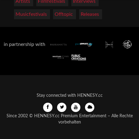
Artists
Filmfestivals
Interviews
Musicfestivals
Offtopic
Releases
in partnership with
Stay connected with HENNESY.cc
Since 2002 © HENNESY.cc Premium Entertainment – Alle Rechte
vorbehalten