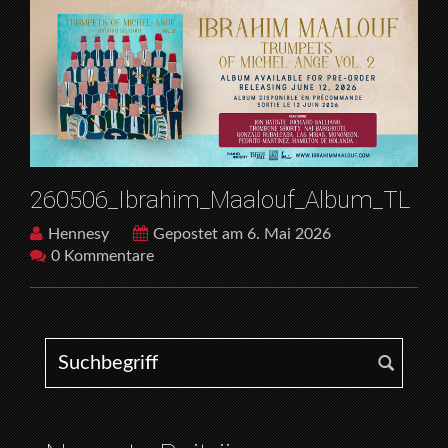
260506_Ibrahim_Maalouf_Album_TL
Hennesy
Gepostet am 6. Mai 2026
0 Kommentare
Search for: