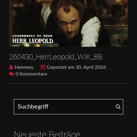
260430_HerrLeopold_WIK_BB
Hennesy
Gepostet am 30. April 2026
0 Kommentare
Search for:
Neueste Beiträge