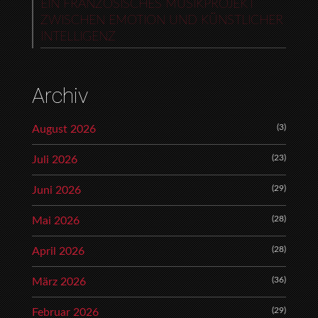
EIN FRANZÖSISCHES MUSIKPROJEKT
ZWISCHEN EMOTION UND KÜNSTLICHER
INTELLIGENZ
Archiv
(3)
August 2026
(23)
Juli 2026
(29)
Juni 2026
(28)
Mai 2026
(28)
April 2026
(36)
März 2026
(29)
Februar 2026