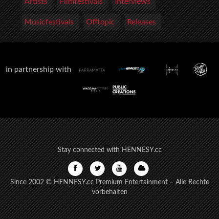
Artists
Filmfestivals
Interviews
Musicfestivals
Offtopic
Releases
in partnership with
Stay connected with HENNESY.cc
Since 2002 © HENNESY.cc Premium Entertainment – Alle Rechte
vorbehalten