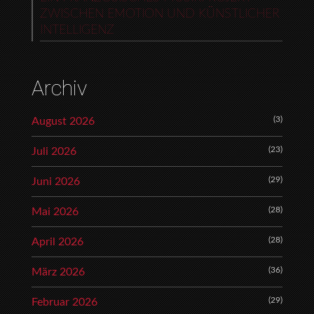
ZWISCHEN EMOTION UND KÜNSTLICHER
INTELLIGENZ
Archiv
(3)
August 2026
(23)
Juli 2026
(29)
Juni 2026
(28)
Mai 2026
(28)
April 2026
(36)
März 2026
(29)
Februar 2026